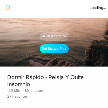
Loading...
30 sec preview
Get Started Free
Dormir Rápido - Relaja Y Quita
Insomnio
120 Min
Meditation
27 Favorites