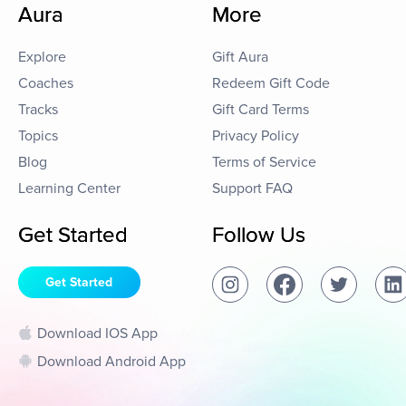
Aura
More
Explore
Gift Aura
Coaches
Redeem Gift Code
Tracks
Gift Card Terms
Topics
Privacy Policy
Blog
Terms of Service
Learning Center
Support FAQ
Get Started
Follow Us
Get Started
Download IOS App
Download Android App