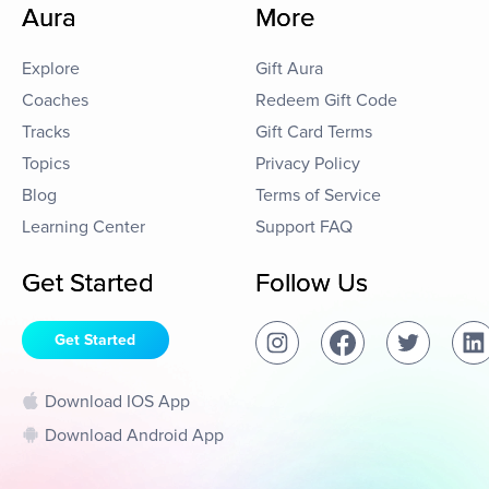
Aura
More
Explore
Gift Aura
Coaches
Redeem Gift Code
Tracks
Gift Card Terms
Topics
Privacy Policy
Blog
Terms of Service
Learning Center
Support FAQ
Get Started
Follow Us
Get Started
Download IOS App
Download Android App