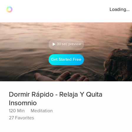
Loading...
30 sec preview
Get Started Free
Dormir Rápido - Relaja Y Quita
Insomnio
120 Min
Meditation
27 Favorites