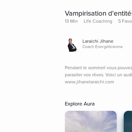
Vampirisation d'entit
13 Min
Life Coaching
5 Favo
Laraichi Jihane
Coach Energéticienne
Pendant le sommeil vous pouvez a
parasiter vos rêves. Voici un au
www.jihanelaraichi.com
Explore Aura