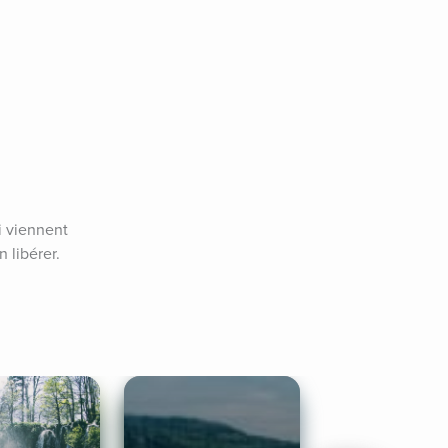
 viennent 
libérer. 