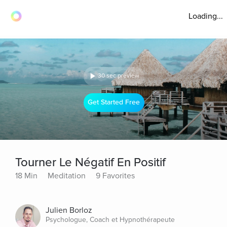
Loading...
30 sec preview
Get Started Free
Tourner Le Négatif En Positif
18 Min
Meditation
9 Favorites
Julien Borloz
Psychologue, Coach et Hypnothérapeute