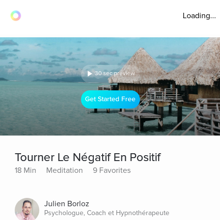
Loading...
30 sec preview
Get Started Free
Tourner Le Négatif En Positif
18 Min
Meditation
9 Favorites
Julien Borloz
Psychologue, Coach et Hypnothérapeute