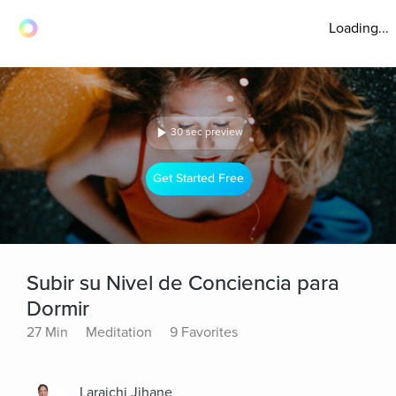
Loading...
30 sec preview
Get Started Free
Subir su Nivel de Conciencia para
Dormir
27 Min
Meditation
9 Favorites
Laraichi Jihane