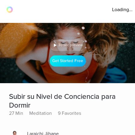
Loading...
30 sec preview
Get Started Free
Subir su Nivel de Conciencia para
Dormir
27 Min
Meditation
9 Favorites
Laraichi Jihane