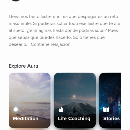
Llevamos tanto lastre encima que despegar es un reto 
inasumible. Si pudieras soltar todo ese lastre que te ata 
al suelo, ¿te imaginas hasta dónde podrías subir? Pues 
que sepas que puedes hacerlo. Solo tienes que 
desearlo... Contiene relajación.
Explore Aura
Meditation
Life Coaching
Stories