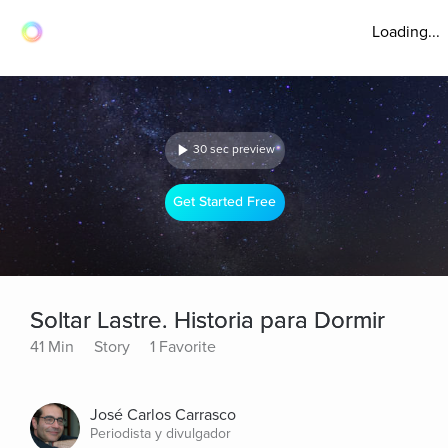
Loading...
30 sec preview
Get Started Free
Soltar Lastre. Historia para Dormir
41 Min
Story
1 Favorite
José Carlos Carrasco
Periodista y divulgador