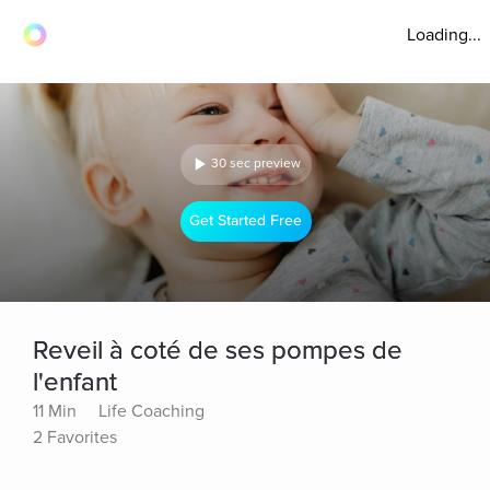
Loading...
30 sec preview
Get Started Free
Reveil à coté de ses pompes de
l'enfant
11 Min
Life Coaching
2 Favorites