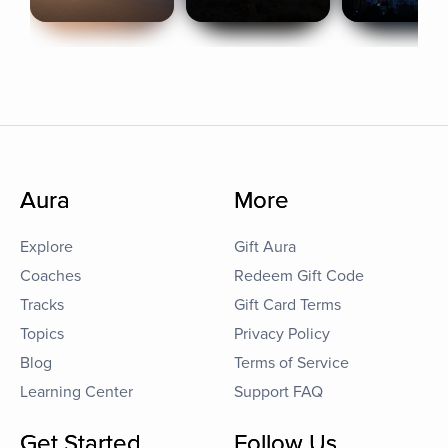
Aura
More
Explore
Gift Aura
Coaches
Redeem Gift Code
Tracks
Gift Card Terms
Topics
Privacy Policy
Blog
Terms of Service
Learning Center
Support FAQ
Get Started
Follow Us