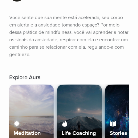
Você sente que sua mente está acelerada, seu corpo 
em alerta e a ansiedade tomando espaço? Por meio 
dessa prática de mindfulness, você vai aprender a notar 
os sinais da ansiedade, respirar com ela e encontrar um 
caminho para se relacionar com ela, regulando-a com 
gentileza.
Explore Aura
Meditation
Life Coaching
Stories