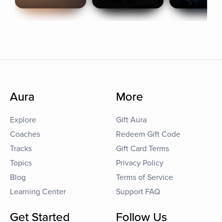
Aura
More
Explore
Gift Aura
Coaches
Redeem Gift Code
Tracks
Gift Card Terms
Topics
Privacy Policy
Blog
Terms of Service
Learning Center
Support FAQ
Get Started
Follow Us