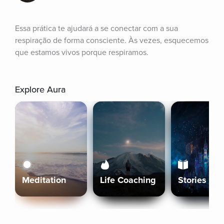
Essa prática te ajudará a se conectar com a sua 
respiração de forma consciente. Às vezes, esquecemos 
que estamos vivos porque respiramos.
Explore Aura
Meditation
Life Coaching
Stories