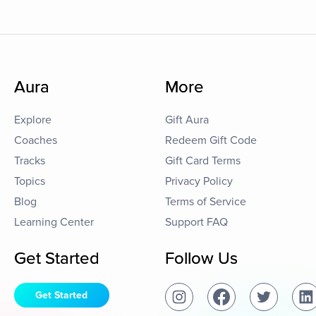
Aura
More
Explore
Gift Aura
Coaches
Redeem Gift Code
Tracks
Gift Card Terms
Topics
Privacy Policy
Blog
Terms of Service
Learning Center
Support FAQ
Get Started
Follow Us
Get Started