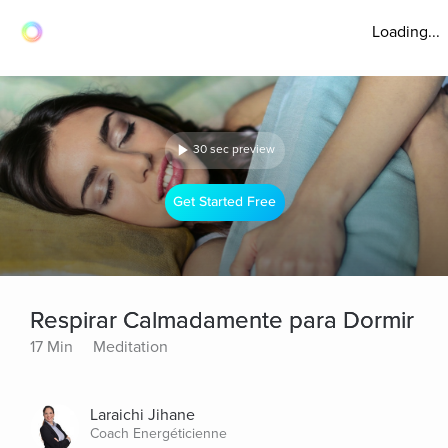
Loading...
30 sec preview
Get Started Free
Respirar Calmadamente para Dormir
17 Min
Meditation
Laraichi Jihane
Coach Energéticienne