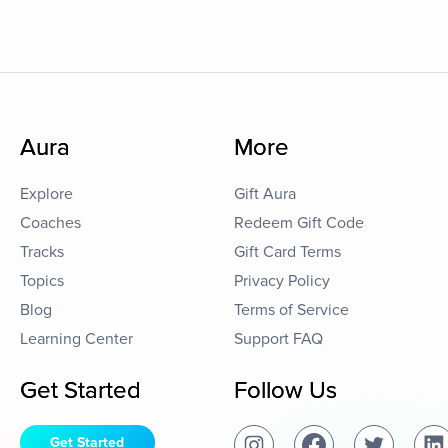
Aura
More
Explore
Gift Aura
Coaches
Redeem Gift Code
Tracks
Gift Card Terms
Topics
Privacy Policy
Blog
Terms of Service
Learning Center
Support FAQ
Get Started
Follow Us
Get Started