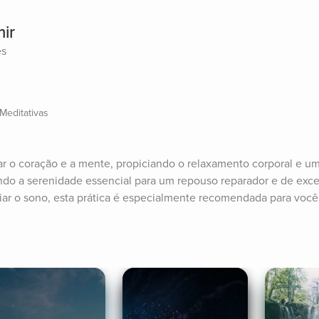
ir
es
Meditativas
ar o coração e a mente, propiciando o relaxamento corporal e um
ando a serenidade essencial para um repouso reparador e de excel
liar o sono, esta prática é especialmente recomendada para você