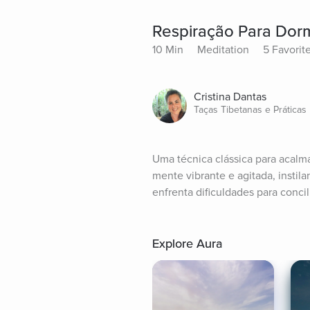
Respiração Para Dorm
10 Min
Meditation
5 Favorit
Cristina Dantas
Taças Tibetanas e Práticas 
Uma técnica clássica para acalm
mente vibrante e agitada, instil
enfrenta dificuldades para conci
Explore Aura