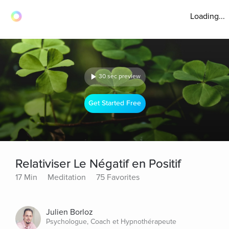
Loading...
30 sec preview
Get Started Free
Relativiser Le Négatif en Positif
17 Min
Meditation
75 Favorites
Julien Borloz
Psychologue, Coach et Hypnothérapeute