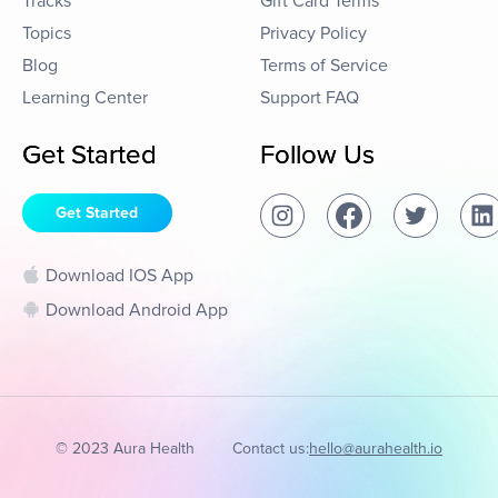
Tracks
Gift Card Terms
Topics
Privacy Policy
Blog
Terms of Service
Learning Center
Support FAQ
Get Started
Follow Us
Get Started
Download IOS App
Download Android App
© 2023 Aura Health
Contact us:
hello@aurahealth.io