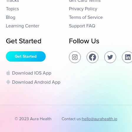
Tracks
Gift Card Terms
Topics
Privacy Policy
Blog
Terms of Service
Learning Center
Support FAQ
Get Started
Follow Us
Get Started
Download IOS App
Download Android App
© 2023 Aura Health
Contact us:
hello@aurahealth.io