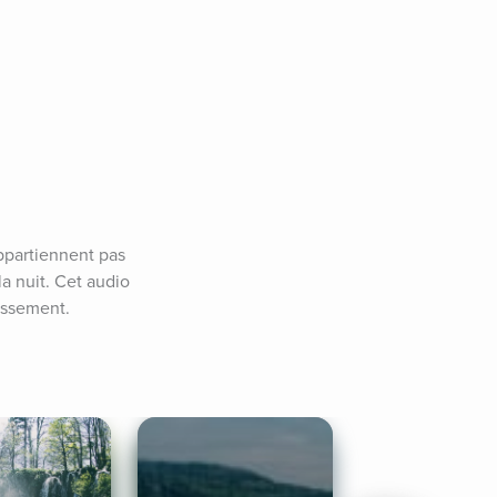
partiennent pas 
 nuit. Cet audio 
issement.