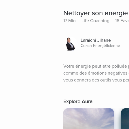
Nettoyer son energie
17 Min
Life Coaching
16 Favo
Laraichi Jihane
Coach Energéticienne
Votre énergie peut etre polluée 
comme des émotions negatives et
vous donnera des outils vous per
Explore Aura