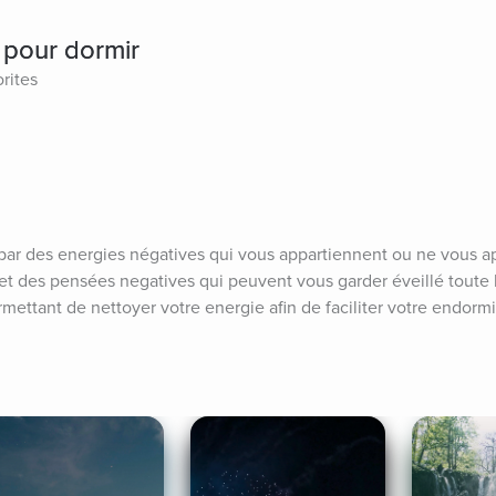
 pour dormir
rites
par des energies négatives qui vous appartiennent ou ne vous ap
 des pensées negatives qui peuvent vous garder éveillé toute la
mettant de nettoyer votre energie afin de faciliter votre endorm