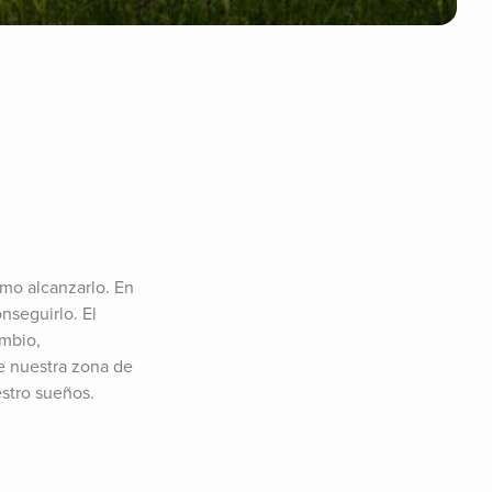
mo alcanzarlo. En 
seguirlo. El 
mbio, 
e nuestra zona de 
stro sueños.