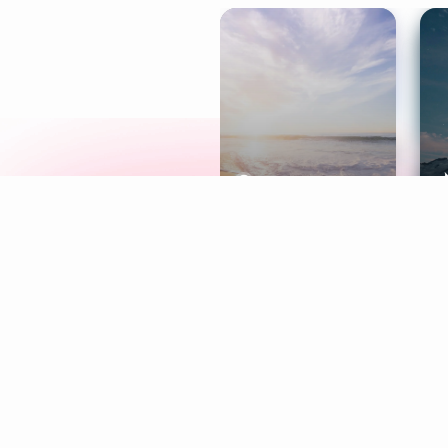
Meditation
L