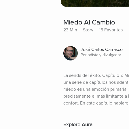
Miedo Al Cambio
23 Min
Story
16 Favorites
José Carlos Carrasco
Periodista y divulgador
La senda del éxito. Capítulo 7. 
una serie de capítulos nos adent
miedo es una emoción primaria. 
precisamente el más limitante a l
confort. En este capítulo habla
Explore Aura