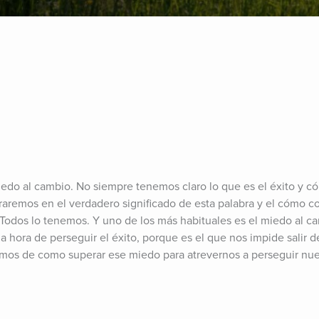
Miedo al cambio. No siempre tenemos claro lo que es el éxito y có
raremos en el verdadero significado de esta palabra y el cómo con
Todos lo tenemos. Y uno de los más habituales es el miedo al ca
a hora de perseguir el éxito, porque es el que nos impide salir d
remos de como superar ese miedo para atrevernos a perseguir nue