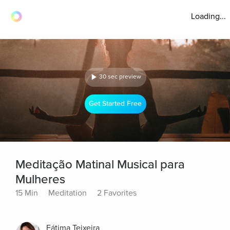
Loading...
30 sec preview
Get Started Free
Meditação Matinal Musical para
Mulheres
15 Min
Meditation
2 Favorites
Fátima Teixeira