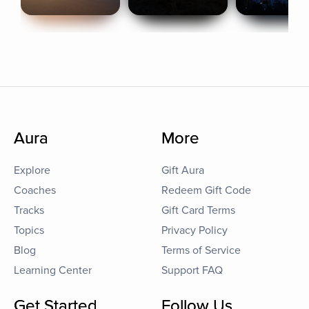
Aura
More
Explore
Gift Aura
Coaches
Redeem Gift Code
Tracks
Gift Card Terms
Topics
Privacy Policy
Blog
Terms of Service
Learning Center
Support FAQ
Get Started
Follow Us