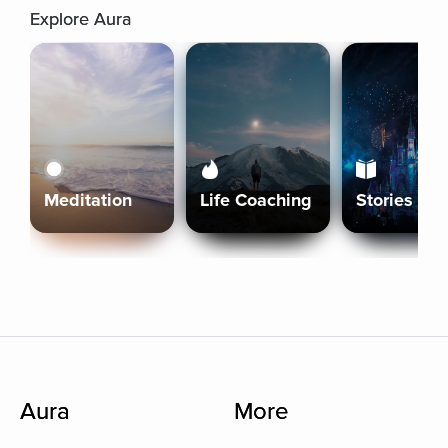
Explore Aura
Meditation
Life Coaching
Stories
Aura
More