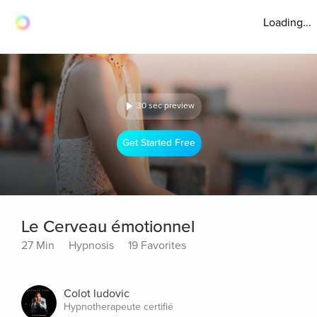
Loading...
30 sec preview
Get Started Free
Le Cerveau émotionnel
27 Min
Hypnosis
19 Favorites
Colot ludovic
Hypnotherapeute certifié