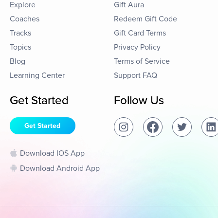
Explore
Gift Aura
Coaches
Redeem Gift Code
Tracks
Gift Card Terms
Topics
Privacy Policy
Blog
Terms of Service
Learning Center
Support FAQ
Get Started
Follow Us
Get Started
Download IOS App
Download Android App