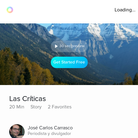
Loading...
30 sec preview
Get Started Free
Las Críticas
20 Min
Story
2 Favorites
José Carlos Carrasco
Periodista y divulgador