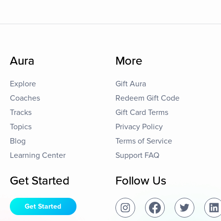
Aura
More
Explore
Gift Aura
Coaches
Redeem Gift Code
Tracks
Gift Card Terms
Topics
Privacy Policy
Blog
Terms of Service
Learning Center
Support FAQ
Get Started
Follow Us
Get Started