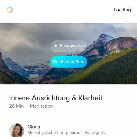
Loading...
30 sec preview
Get Started Free
Innere Ausrichtung & Klarheit
28 Min
Meditation
Gloria
Metaphysische Energiearbeit, Synergetik