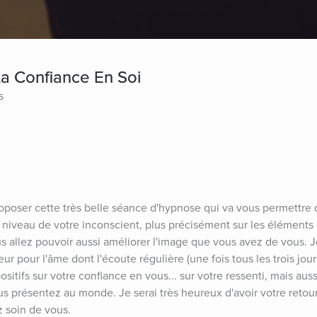
a Confiance En Soi
s
roposer cette très belle séance d'hypnose qui va vous permettre d
 niveau de votre inconscient, plus précisément sur les éléments d
us allez pouvoir aussi améliorer l'image que vous avez de vous. 
r pour l'âme dont l'écoute régulière (une fois tous les trois jour
positifs sur votre confiance en vous... sur votre ressenti, mais aussi
us présentez au monde. Je serai très heureux d'avoir votre retour
z soin de vous.