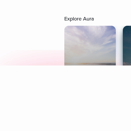
Explore Aura
Meditation
L