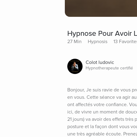
Hypnose Pour Avoir L
27 Min
Hypnosis
13 Favorite
Colot ludovic
Hypnotherapeute certifié
Bonjour, Je suis ravie de vous p
en vous. Cette séance va agir au
ont affectés votre confiance. Vo
ici, de vivre un moment de douceu
21 jours) va avoir des effets très 
posture et la façon dont vous vo
une très agréable écoute. Prene