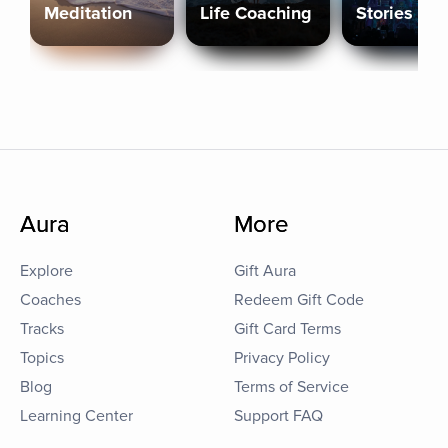
Meditation
Life Coaching
Stories
Aura
More
Explore
Gift Aura
Coaches
Redeem Gift Code
Tracks
Gift Card Terms
Topics
Privacy Policy
Blog
Terms of Service
Learning Center
Support FAQ