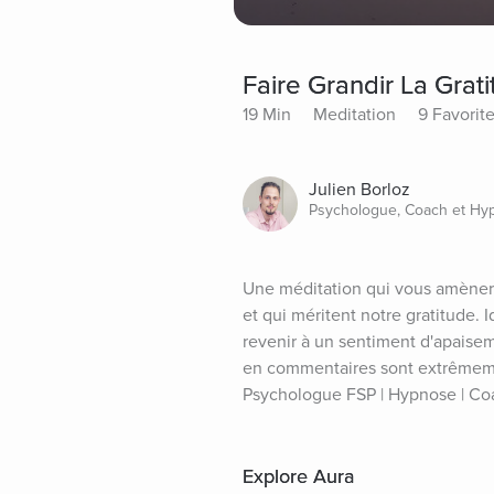
Faire Grandir La Grat
19 Min
Meditation
9 Favorit
Julien Borloz
Psychologue, Coach et Hy
Une méditation qui vous amènera 
et qui méritent notre gratitude. I
revenir à un sentiment d'apaisem
en commentaires sont extrêmement
Psychologue FSP | Hypnose | Co
Explore Aura