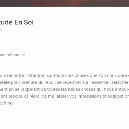
itude En Soi
es
pnothérapeute
à remettre l'attention sur toutes les choses que l'on considèr
déale pour prendre du recul, se recentrer sur l'essentiel, relâcher 
ent en se rappelant de toutes les belles choses qui nous entoure
 précieux ! Merci de me laisser vos impressions et suggestions.
aching