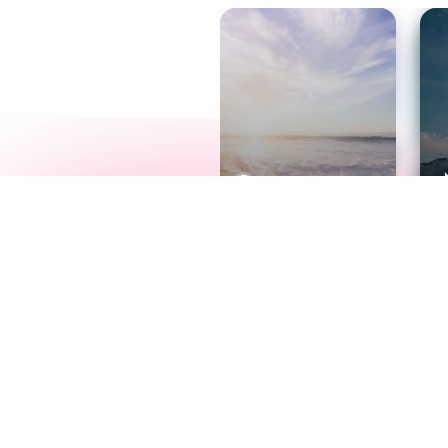
Meditation
L