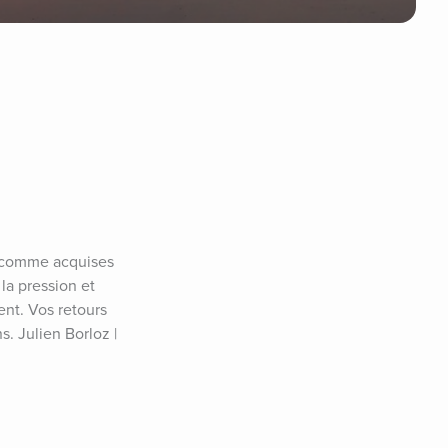
e comme acquises 
la pression et 
nt. Vos retours 
 Julien Borloz | 