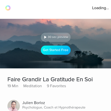
Loading...
30 sec preview
Get Started Free
Faire Grandir La Gratitude En Soi
19 Min
Meditation
9 Favorites
Julien Borloz
Psychologue, Coach et Hypnothérapeute