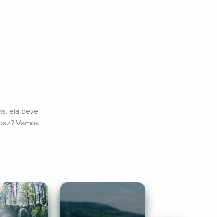
, ela deve 
paz? Vamos 