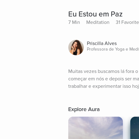
Eu Estou em Paz
7 Min
Meditation
31 Favorit
Priscilla Alves
Professora de Yoga e Medi
Muitas vezes buscamos lá fora o
começar em nós e depois ser ma
trabalhar e experimentar isso hoj
Explore Aura