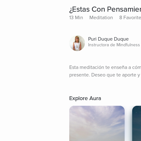
¿Estas Con Pensamien
13 Min
Meditation
8 Favorit
Puri Duque Duque
Instructora de Mindfulness
Esta meditación te enseña a cómo
presente. Deseo que te aporte y 
Explore Aura