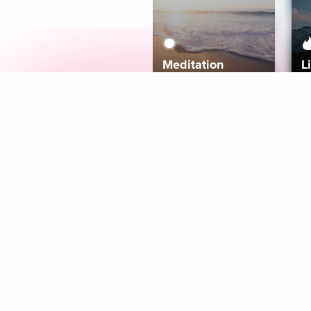
Meditation
L
Aura
Explore
Coaches
Tracks