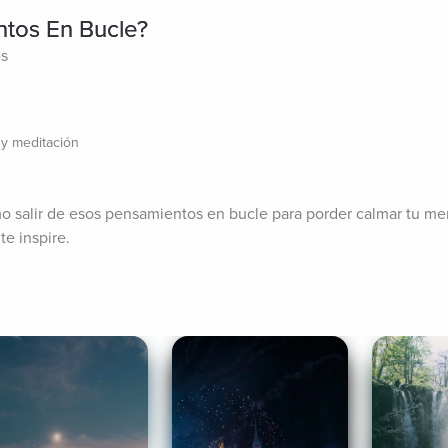
tos En Bucle?
es
 y meditación
 salir de esos pensamientos en bucle para porder calmar tu men
te inspire.