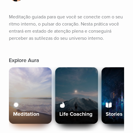
Meditação guiada para que você se conecte com o seu 
ritmo interno, o pulsar do coração. Nesta prática você 
entrará em estado de atenção plena e conseguirá 
perceber as sutilezas do seu universo interno.
Explore Aura
Meditation
Life Coaching
Stories