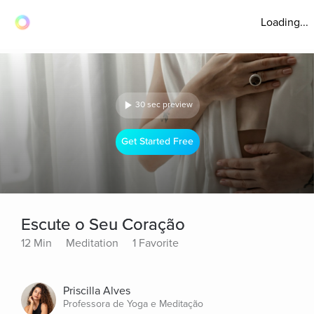
Loading...
30 sec preview
Get Started Free
Escute o Seu Coração
12 Min
Meditation
1 Favorite
Priscilla Alves
Professora de Yoga e Meditação