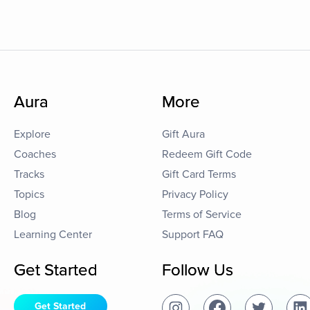
Aura
More
Explore
Gift Aura
Coaches
Redeem Gift Code
Tracks
Gift Card Terms
Topics
Privacy Policy
Blog
Terms of Service
Learning Center
Support FAQ
Get Started
Follow Us
Get Started