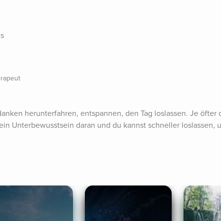
es
erapeut
anken herunterfahren, entspannen, den Tag loslassen. Je öfter d
dein Unterbewusstsein daran und du kannst schneller loslassen, u