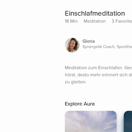
Einschlafmeditation
18 Min
Meditation
3 Favorit
Gloria
Synergetik Coach, Sportth
Meditation zum Einschlafen. Ged
hörst, desto mehr erinnert sich 
zu gleiten.
Explore Aura