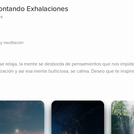
ontando Exhalaciones
es
 y meditación
se relaja, la mente se desborda de pensamientos que nos impiden
ación y así esa mente bulliciosa, se calma. Deseo que te inspire 