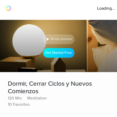
Loading...
30 sec preview
Get Started Free
Dormir, Cerrar Ciclos y Nuevos
Comienzos
120 Min
Meditation
10 Favorites