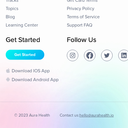
Tracks
Gift Card Terms
Topics
Privacy Policy
Blog
Terms of Service
Learning Center
Support FAQ
Get Started
Follow Us
Get Started
Download IOS App
Download Android App
© 2023 Aura Health
Contact us:
hello@aurahealth.io