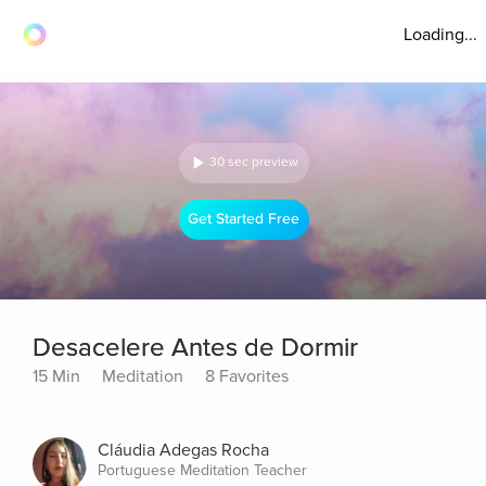
Loading...
30 sec preview
Get Started Free
Desacelere Antes de Dormir
15 Min
Meditation
8 Favorites
Cláudia Adegas Rocha
Portuguese Meditation Teacher