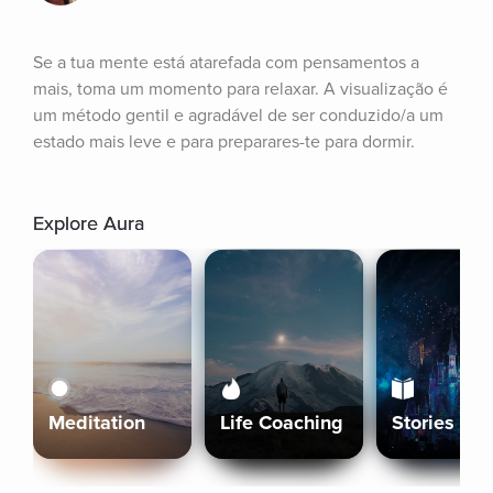
Se a tua mente está atarefada com pensamentos a 
mais, toma um momento para relaxar. A visualização é 
um método gentil e agradável de ser conduzido/a um 
estado mais leve e para preparares-te para dormir.
Explore Aura
Meditation
Life Coaching
Stories