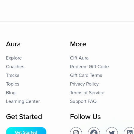
Aura
More
Explore
Gift Aura
Coaches
Redeem Gift Code
Tracks
Gift Card Terms
Topics
Privacy Policy
Blog
Terms of Service
Learning Center
Support FAQ
Get Started
Follow Us
Get Started