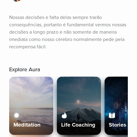
Nossas decisões e falta delas sempre trarão 
consequências, portanto é fundamental vermos nossas 
decisões a longo prazo e não somente de maneira 
imediata como nosso cérebro normalmente pede pela 
recompensa fácil.
Explore Aura
Meditation
Life Coaching
Stories