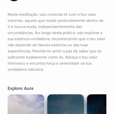
Nesta meditação, vais conectar-te com o teu valor 
inerente, aquele que reside profundamente dentro de 
ti e nunca muda, independentemente das 
circunstâncias. Ao longo desta prática, vais explorar a 
tua essência verdadeira, reconhecendo que o teu valor 
não depende de fatores externos ou das tuas 
experiências. Permite-te sentir a paz de saber que és 
suficiente exatamente como és. Abraça o teu valor 
intrínseco e encontra força e serenidade na tua 
verdadeira natureza.
Explore Aura