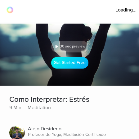
Loading...
30 sec preview
Get Started Free
Como Interpretar: Estrés
9 Min
Meditation
Alejo Desiderio
Profesor de Yoga, Meditación Certificado