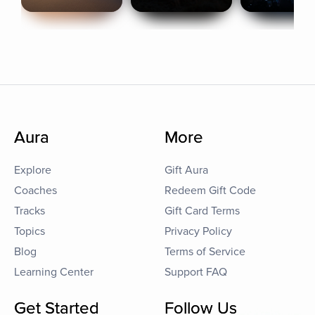
Aura
More
Explore
Gift Aura
Coaches
Redeem Gift Code
Tracks
Gift Card Terms
Topics
Privacy Policy
Blog
Terms of Service
Learning Center
Support FAQ
Get Started
Follow Us