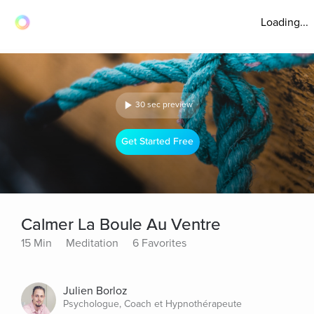
Loading...
30 sec preview
Get Started Free
Calmer La Boule Au Ventre
15 Min
Meditation
6 Favorites
Julien Borloz
Psychologue, Coach et Hypnothérapeute