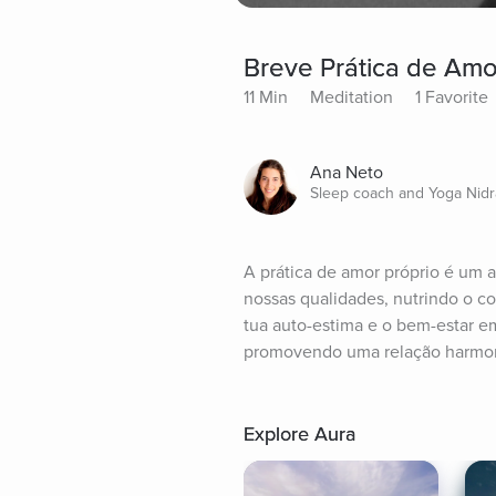
Breve Prática de Amo
11 Min
Meditation
1 Favorite
Ana Neto
Sleep coach and Yoga Nidra 
A prática de amor próprio é um at
nossas qualidades, nutrindo o co
tua auto-estima e o bem-estar emo
promovendo uma relação harmo
Explore Aura