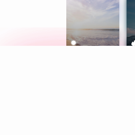
Meditation
L
Aura