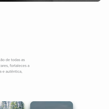
ão de todas as 
res, fortaleces a 
 e autêntica, 