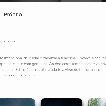
r Próprio
facilitator
o intencional de cuidar e valorizar a ti mesma. Envolve a aceitaç
rpo e a mente com gentileza. Ao dedicares tempo para te valoriza
cional. Esta prática regular ajuda-te a viver de forma mais plena
niosa contigo mesma.