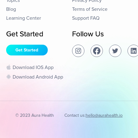
Topics
Privacy Policy
Blog
Terms of Service
Learning Center
Support FAQ
Get Started
Follow Us
Get Started
Download IOS App
Download Android App
© 2023 Aura Health
Contact us:
hello@aurahealth.io