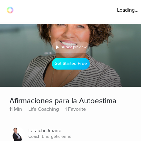
Loading...
30 sec preview
Get Started Free
Afirmaciones para la Autoestima
11 Min
Life Coaching
1 Favorite
Laraichi Jihane
Coach Energéticienne