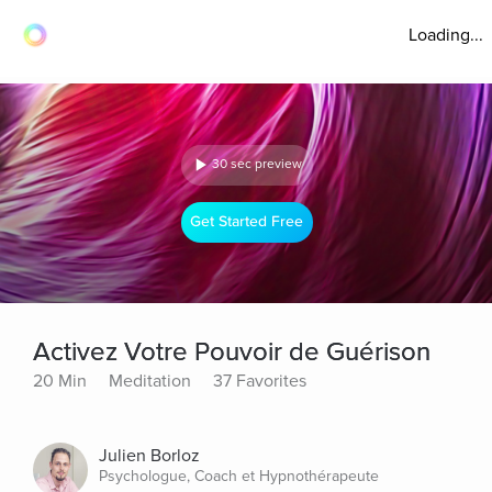
Loading...
30 sec preview
Get Started Free
Activez Votre Pouvoir de Guérison
20 Min
Meditation
37 Favorites
Julien Borloz
Psychologue, Coach et Hypnothérapeute