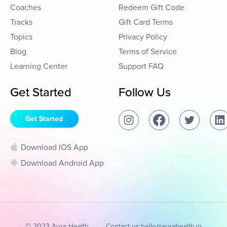
Coaches
Redeem Gift Code
Tracks
Gift Card Terms
Topics
Privacy Policy
Blog
Terms of Service
Learning Center
Support FAQ
Get Started
Follow Us
Get Started
Download IOS App
Download Android App
© 2023 Aura Health
Contact us:
hello@aurahealth.io