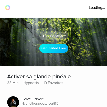
Loading...
30 sec preview
Get Started Free
Activer sa glande pinéale
33 Min
Hypnosis
19 Favorites
Colot ludovic
Hypnotherapeute certifié