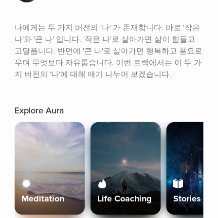
나에게는 두 가지 버전의 '나' 가 존재합니다. 바로 '작은 
나'와 '큰 나' 입니다. '작은 나'로 살아가면 삶이 힘들고 
고달픕니다. 반면에 '큰 나'로 살아가면 행복하고 풍요로
우며 무엇보다 자유롭습니다. 이번 트랙에서는 이 두 가
지 버전의 '나'에 대해 얘기 나누어 보겠습니다.
Explore Aura
Meditation
Life Coaching
Stories