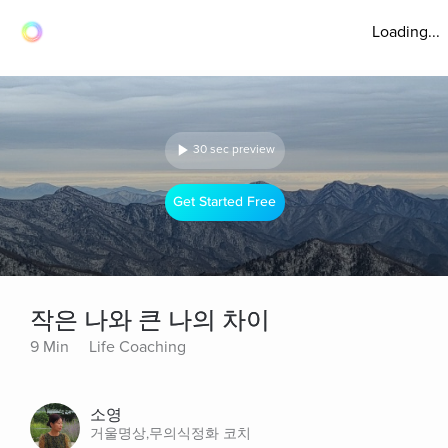
Loading...
30 sec preview
Get Started Free
작은 나와 큰 나의 차이
9 Min
Life Coaching
소영
거울명상,무의식정화 코치