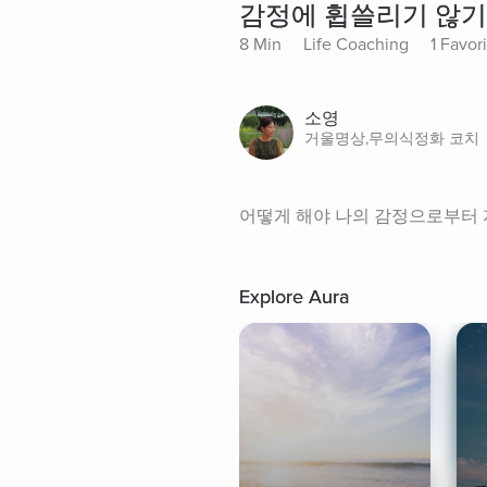
감정에 휩쓸리기 않기
8 Min
Life Coaching
1 Favor
소영
거울명상,무의식정화 코치
어떻게 해야 나의 감정으로부터 
Explore Aura