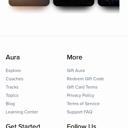
Aura
More
Explore
Gift Aura
Coaches
Redeem Gift Code
Tracks
Gift Card Terms
Topics
Privacy Policy
Blog
Terms of Service
Learning Center
Support FAQ
Get Started
Follow Us