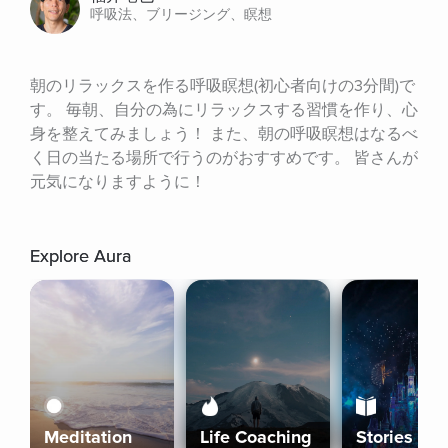
呼吸法、ブリージング、瞑想
朝のリラックスを作る呼吸瞑想(初心者向けの3分間)で
す。 毎朝、自分の為にリラックスする習慣を作り、心
身を整えてみましょう！ また、朝の呼吸瞑想はなるべ
く日の当たる場所で行うのがおすすめです。 皆さんが
元気になりますように！
Explore Aura
Meditation
Life Coaching
Stories