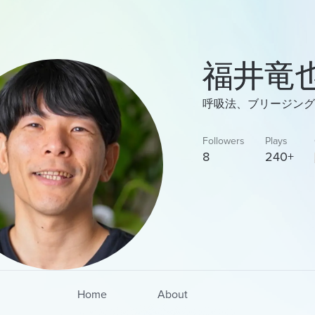
福井竜
呼吸法、ブリージング
Followers
Plays
8
240+
Home
About