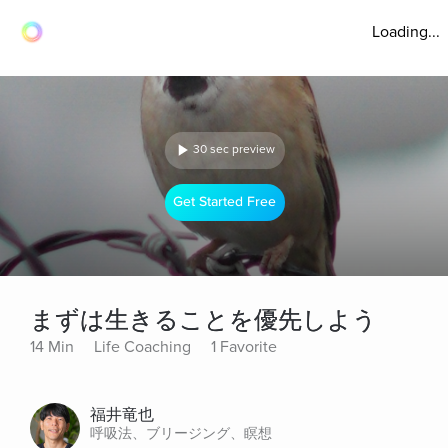
Loading...
30 sec preview
Get Started Free
まずは生きることを優先しよう
14 Min
Life Coaching
1 Favorite
福井竜也
呼吸法、ブリージング、瞑想