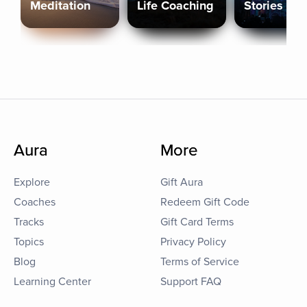
Meditation
Life Coaching
Stories
Aura
More
Explore
Gift Aura
Coaches
Redeem Gift Code
Tracks
Gift Card Terms
Topics
Privacy Policy
Blog
Terms of Service
Learning Center
Support FAQ