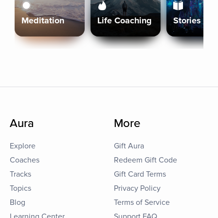
Meditation
Life Coaching
Stories
Aura
More
Explore
Gift Aura
Coaches
Redeem Gift Code
Tracks
Gift Card Terms
Topics
Privacy Policy
Blog
Terms of Service
Learning Center
Support FAQ