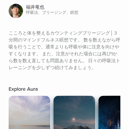
福井竜也
呼吸法、ブリージング、瞑想
こころと体を整えるカウンティングブリージング│３
分間のマインドフルネス瞑想です。 数を数えながら呼
吸を行うことで、通常よりも呼吸や体に注意を向けや
すくなります。 また、注意がそれた場合には再び1か
ら数を数え直しても問題ありません。 日々の呼吸法ト
レーニングを少しずつ続けてみましょう。
Explore Aura