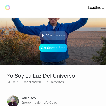
Loading...
30 sec preview
Get Started Free
Yo Soy La Luz Del Universo
20 Min
Meditation
7 Favorites
Yair Sagy
Energy healer, Life Coach