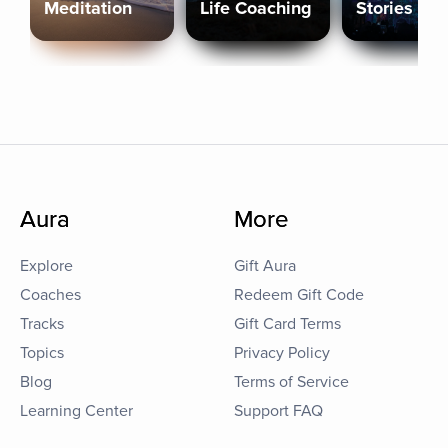
Meditation
Life Coaching
Stories
Aura
More
Explore
Gift Aura
Coaches
Redeem Gift Code
Tracks
Gift Card Terms
Topics
Privacy Policy
Blog
Terms of Service
Learning Center
Support FAQ