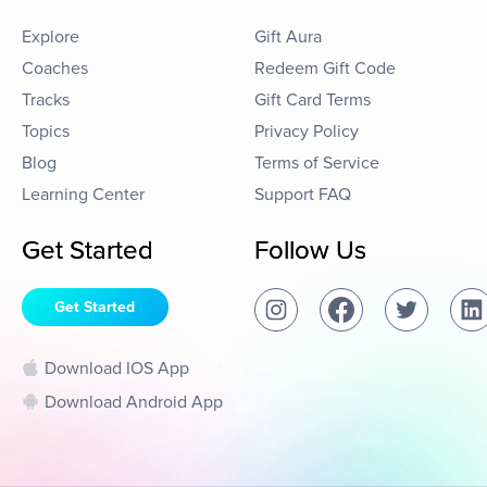
Explore
Gift Aura
Coaches
Redeem Gift Code
Tracks
Gift Card Terms
Topics
Privacy Policy
Blog
Terms of Service
Learning Center
Support FAQ
Get Started
Follow Us
Get Started
Download IOS App
Download Android App