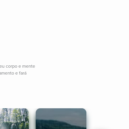
seu corpo e mente 
mento e fará 