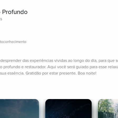
 Profundo
es
utoconhecimento
desprender das experiências vividas ao longo do dia, para que 
 profundo e restaurador. Aqui você será guiado para esse relaxa
ua essência. Gratidão por estar presente. Boa noite!