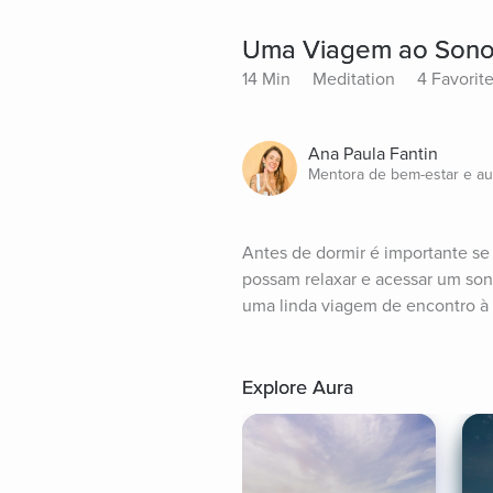
Uma Viagem ao Sono
14 Min
Meditation
4 Favorit
Ana Paula Fantin
Mentora de bem-estar e a
Antes de dormir é importante se 
possam relaxar e acessar um sono
uma linda viagem de encontro à s
Explore Aura